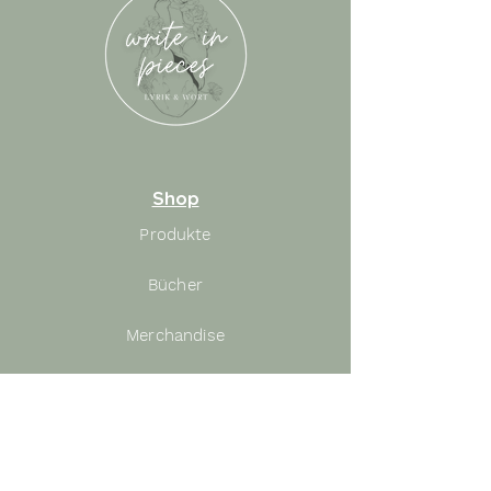
Shop
Produkte
Bücher
Merchandise
Rechtliches
Versand
& Zahlung