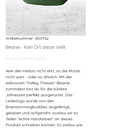
Artikelnummer: d00162
Beanie - Kein Ort dieser Welt
Nur noch 8 verfügbar
Wer den Herbst nicht ehrt, ist die Mütze
nicht wert - oder so ähnlich. Mit der
exklusiven "Valley Thieves"-Beanie
zumindest bist du für die kühlere
Jahreszeit perfekt ausgerüstet. Das
Lederlogo wurde von den
Brainstormingbuddies angefertigt,
gelasert und aufgenäht, sodass wir zu
Teilen "echte Handarbeit" an dieses
Produkt schreiben können. So zeitlos wie