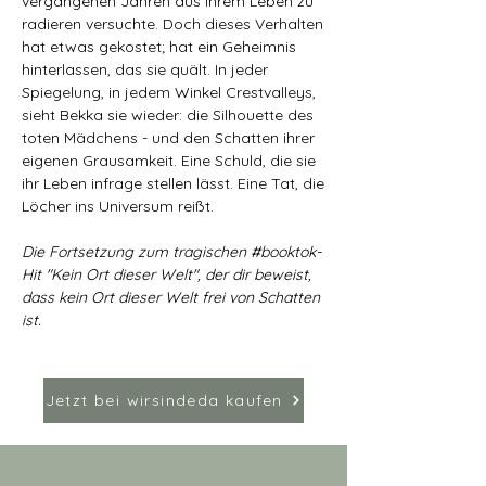
vergangenen Jahren aus ihrem Leben zu
radieren versuchte. Doch dieses Verhalten
hat etwas gekostet; hat ein Geheimnis
hinterlassen, das sie quält. In jeder
Spiegelung, in jedem Winkel Crestvalleys,
sieht Bekka sie wieder: die Silhouette des
toten Mädchens - und den Schatten ihrer
eigenen Grausamkeit. Eine Schuld, die sie
ihr Leben infrage stellen lässt. Eine Tat, die
Löcher ins Universum reißt.
Die Fortsetzung zum tragischen #booktok-
Hit "Kein Ort dieser Welt", der dir beweist,
dass kein Ort dieser Welt frei von Schatten
ist.
Jetzt bei wirsindeda kaufen