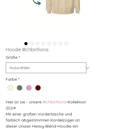
Hoodie #ichbinfiona
Größe
*
Farbe
*
Hier ist sie - unsere
#ichbinfiona
-Kollektion
2024!
Mit einer großen Vordertasche und
farblich abgestimmten Kordelzügen ist
dieser Unisex Heavy-Blend-Hoodie ein