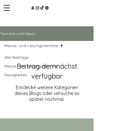
Termine und News
Messe- und Lesungstermine
Alle Beiträge
Beitrag demnächst
Messe- und Lesungstermine
verfügbar
Neuigkeiten
Entdecke weitere Kategorien
dieses Blogs oder versuche es
später nochmal.